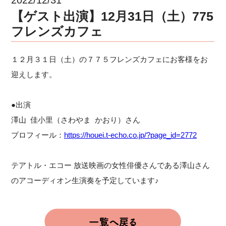
【ゲスト出演】12月31日（土）775
フレンズカフェ
１２月３１日（土）の７７５フレンズカフェにお客様をお
迎えします。
●出演
澤山 佳小里（さわやま かおり）さん
プロフィール：
https://houei.t-echo.co.jp/?page_id=2772
テアトル・エコー 放送映画の女性俳優さんである澤山さん
のアコーディオン生演奏を予定しています♪