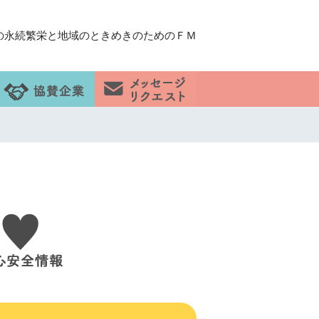
の永続繁栄と地域のときめきのためのＦＭ