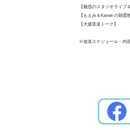
【魅惑のスタジオライブ
【もえみ＆Kanae の朝霞
【大盛音楽トーク】
※放送スケジュール・内