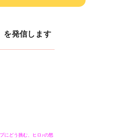
』を発信します
プにどう挑む、ヒロ♪の怒