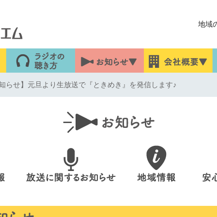
地域
知らせ】元旦より生放送で『ときめき』を発信します♪