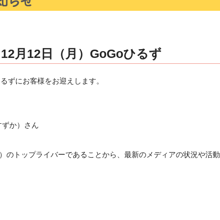
2月12日（月）GoGoひるず
oひるずにお客様をお迎えします。
ずか）さん
NEL）のトップライバーであることから、最新のメディアの状況や活