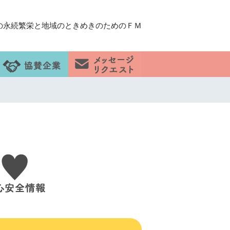
の永続繁栄と地域のときめきのためのＦＭ