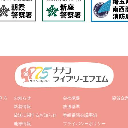
お知らせ
会社概要
き方
協賛企
新着情報
放送基準
放送に関するお知らせ
番組審議会議事録
地域情報
プライバシーポリシー