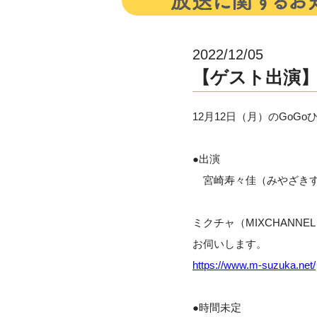
2022/12/05
【ゲスト出演】1
12月12日（月）のGoG
●出演
宮崎寿々佳（みやざきす
ミクチャ（MIXCHAN
お伺いします。
https://www.m-suzuka.net/
●時間未定