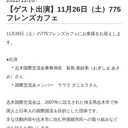
【ゲスト出演】11月26日（土）775
フレンズカフェ
11月26日（土）の775フレンズカフェにお客様をお迎えしま
す。
●出演
＊志木国際交流会事務局長 荻島 亜紗美（おぎしま あさ
み）さん
＊国際交流会メンバー ラウラ ダニエラさん
志木国際交流会は、2007年に設立された埼玉県志木市で外
国人と日本人の国際国流を目的とした団体です。
主な活動内容や志木市に住む外国籍市民への取り組みなど
のお話をお伺いします。