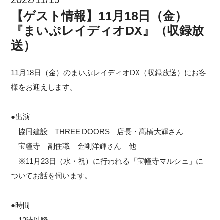
【ゲスト情報】11月18日（金）
『まいぷレイディオDX』（収録放
送）
11月18日（金）のまいぷレイディオDX（収録放送）にお客
様をお迎えします。
●出演
協同建設 THREE DOORS 店長・髙橋大輝さん
宝幢寺 副住職 金剛洋輝さん 他
※11月23日（水・祝）に行われる「宝幢寺マルシェ」に
ついてお話を伺います。
●時間
12時以降