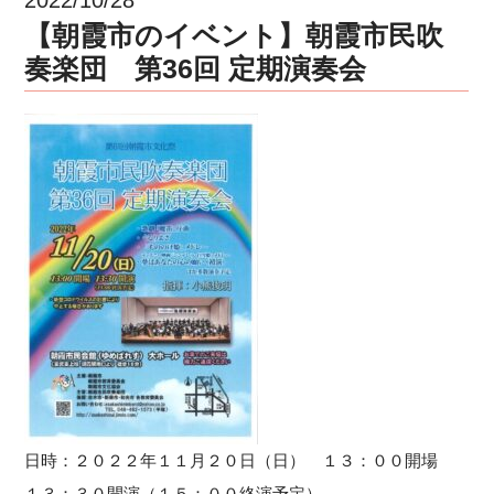
【朝霞市のイベント】朝霞市民吹
奏楽団 第36回 定期演奏会
日時：２０２２年１１月２０日（日） １３：００開場
１３：３０開演（１５：００終演予定）