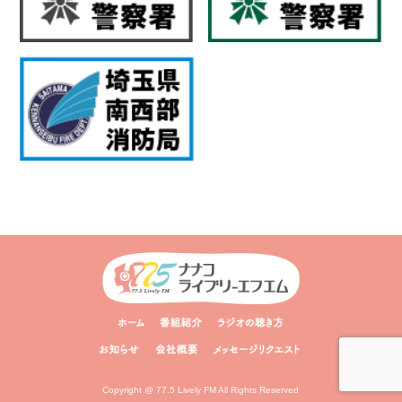
Copyright @ 77.5 Lively FM All Rights Reserved