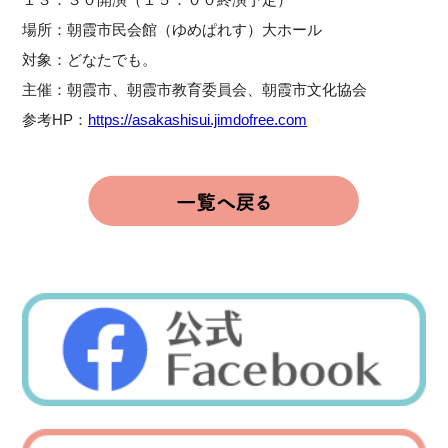
場所：朝霞市民会館（ゆめぱれす）大ホール
対象：どなたでも。
主催：朝霞市、朝霞市教育委員会、朝霞市文化協会
参考HP：
https://asakashisui.jimdofree.com