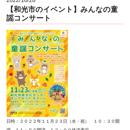
【和光市のイベント】みんなの童
謡コンサート
日時：２０２２年１１月２３日（水・祝） １０：３０開
場 １１：００開演 １２：００終演予定