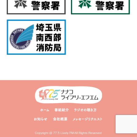
Copyright @ 77.5 Lively FM All Rights Reserved