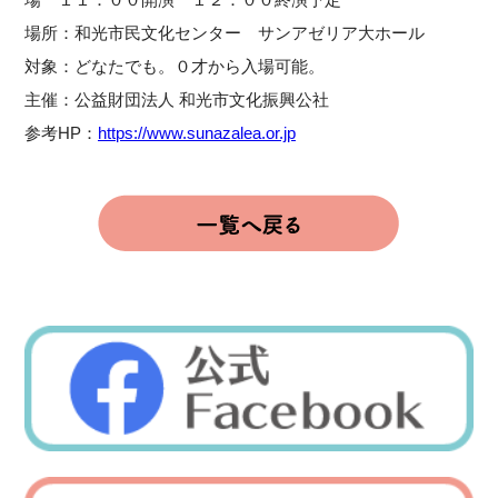
場所：和光市民文化センター サンアゼリア大ホール
対象：どなたでも。０才から入場可能。
主催：公益財団法人 和光市文化振興公社
参考HP：
https://www.sunazalea.or.jp