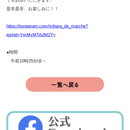
是非是非、お楽しみに！！
https://instagram.com/mihara_de_marche?
igshid=YmMyMTA2M2Y=
●時間
午前10時25分頃～