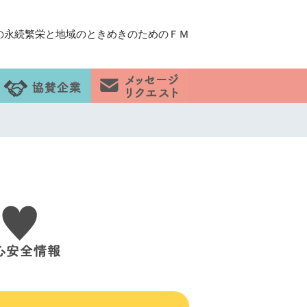
の永続繁栄と地域のときめきのためのＦＭ