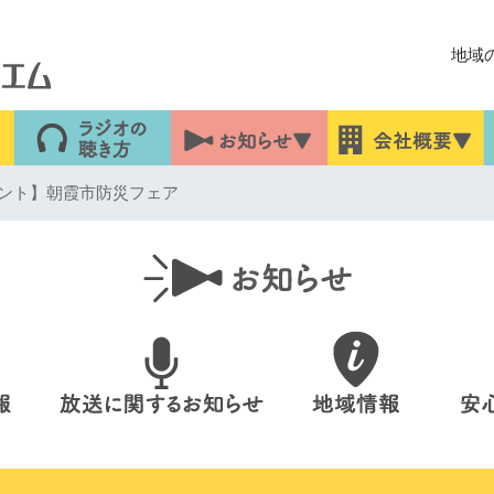
地域
ント】朝霞市防災フェア