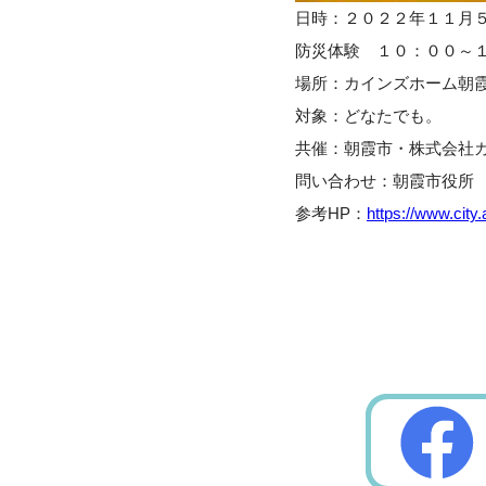
日時：２０２２年１１月
防災体験 １０：００～
場所：カインズホーム朝
対象：どなたでも。
共催：朝霞市・株式会社
問い合わせ：朝霞市役所
参考HP：
https://www.city.