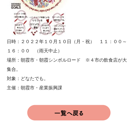
日時：２０２２年１０月１０日（月・祝） １１：００～
１６：００ （雨天中止）
場所：朝霞市・朝霞シンボルロード ※４市の飲食店が大
集合。
対象：どなたでも。
主催：朝霞市・産業振興課