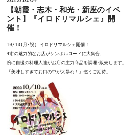
【朝霞・志木・和光・新座のイベ
ント】『イロドリマルシェ』開
催！
10/10(月･祝) イロドリマルシェ開催！ 

4市の魅力的なお店がシンボルロードに大集合、

腕に自慢の料理人達がお店の主力商品を調理･販売します。

『美味しすぎてお口の中が大暴れ！』乞うご期待。