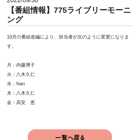
【番組情報】775ライブリーモーニ
ング
10月の番組改編により、担当者が次のように変更になりま
す。
月：内藤博子
火：八木久仁
水：Nari
木：八木久仁
金：高安 恵