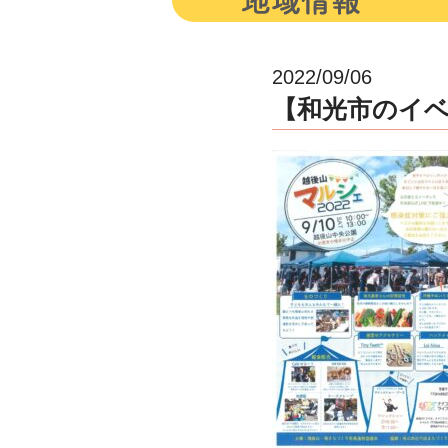
2022/09/06
【和光市のイベ