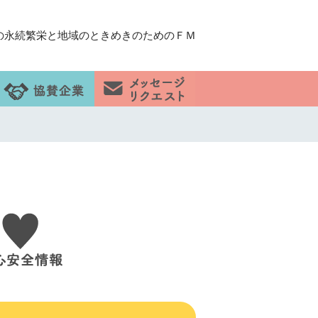
の永続繁栄と地域のときめきのためのＦＭ