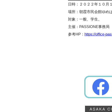
日時：２０２２年１０月
場所：朝霞市民会館ゆめ
対象：一般、学生。
主催：PASSIONE事務局
参考HP：
https://office-p