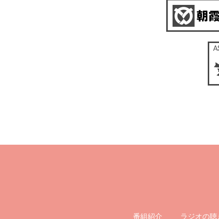
ラジオの聴
番組紹介