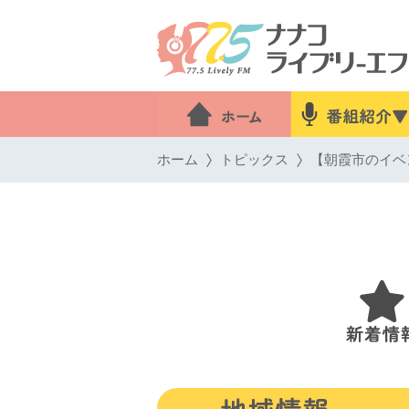
ホーム
トピックス
【朝霞市のイベ