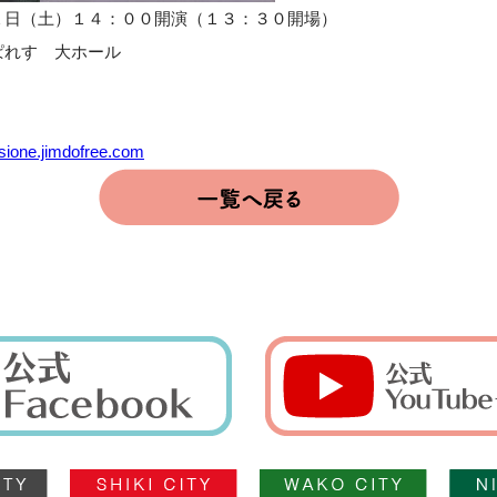
１日（土）１４：００開演（１３：３０開場）
ぱれす 大ホール
assione.jimdofree.com