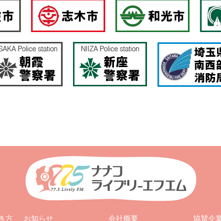
お知らせ
会社概要
き方
協賛企