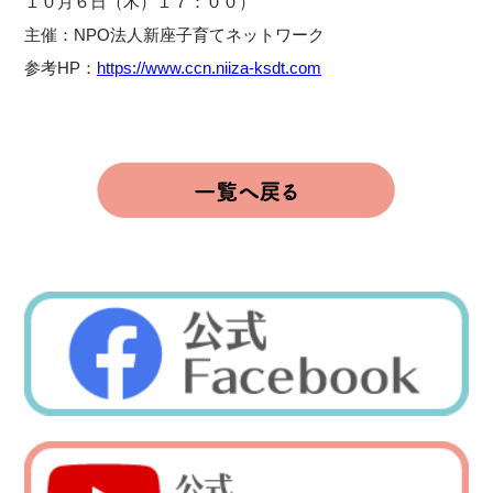
１０月６日（木）１７：００）
主催：NPO法人新座子育てネットワーク
参考HP：
https://www.ccn.niiza-ksdt.com