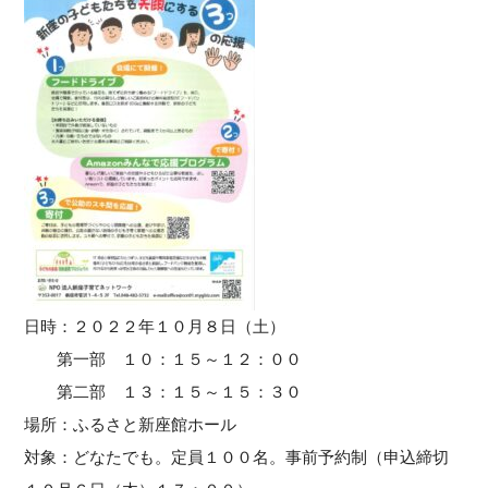
日時：２０２２年１０月８日（土）
第一部 １０：１５～１２：００
第二部 １３：１５～１５：３０
場所：ふるさと新座館ホール
対象：どなたでも。定員１００名。事前予約制（申込締切