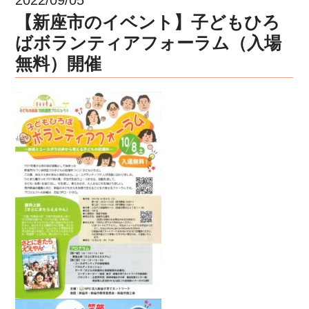
【新座市のイベント】子どもひろ
ばボランティアフォーラム（入場
無料）開催