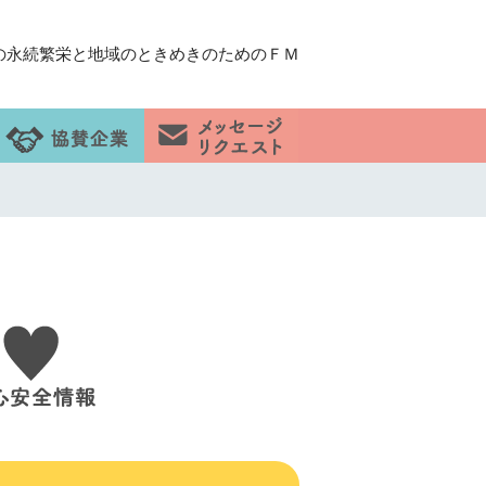
の永続繁栄と地域のときめきのためのＦＭ