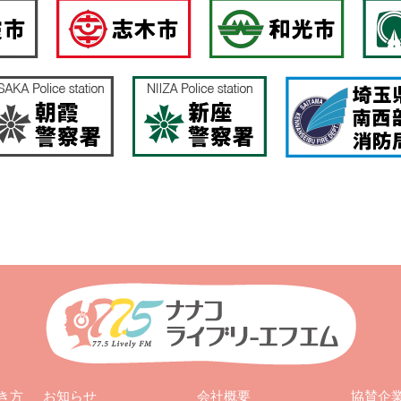
お知らせ
会社概要
き方
協賛企