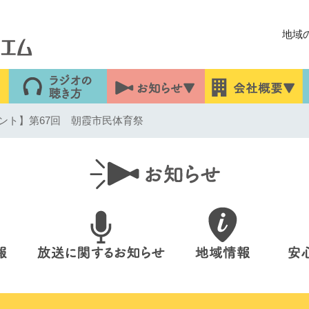
地域
ント】第67回 朝霞市民体育祭