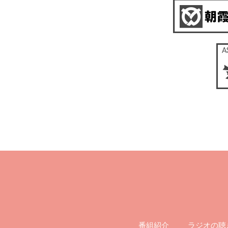
ラジオの聴
番組紹介