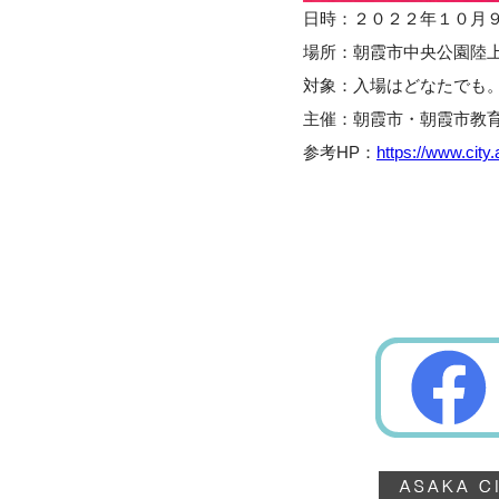
日時：２０２２年１０月
場所：朝霞市中央公園陸
対象：入場はどなたでも
主催：朝霞市・朝霞市教
参考HP：
https://www.city.