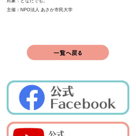
対象：どなたでも。
主催：NPO法人 あさか市民大学