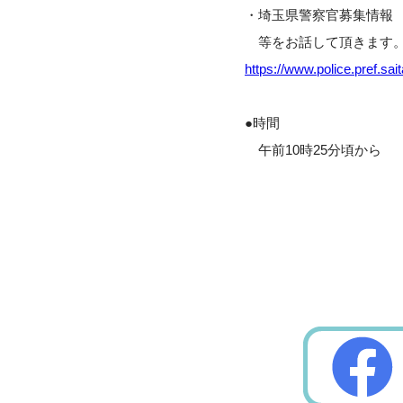
・埼玉県警察官募集情報
等をお話して頂きます
https://www.police.pref.sa
●時間
午前10時25分頃から