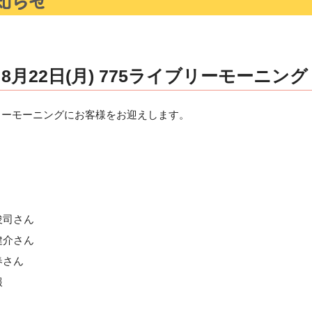
月22日(月) 775ライブリーモーニング
イブリーモーニングにお客様をお迎えします。
司さん
介さん
さん
報