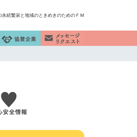
の永続繁栄と地域のときめきのためのＦＭ