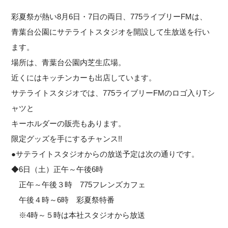
彩夏祭が熱い8月6日・7日の両日、775ライブリーFMは、
青葉台公園にサテライトスタジオを開設して生放送を行い
ます。
場所は、青葉台公園内芝生広場。
近くにはキッチンカーも出店しています。
サテライトスタジオでは、775ライブリーFMのロゴ入りTシ
ャツと
キーホルダーの販売もあります。
限定グッズを手にするチャンス!!
●サテライトスタジオからの放送予定は次の通りです。
◆6日（土）正午～午後6時
正午～午後３時 775フレンズカフェ
午後４時～6時 彩夏祭特番
※4時～５時は本社スタジオから放送