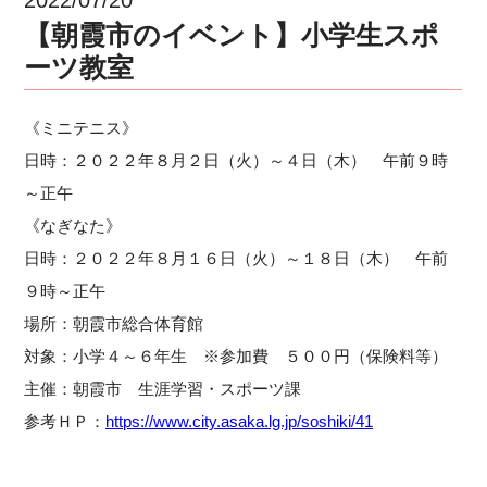
【朝霞市のイベント】小学生スポ
ーツ教室
《ミニテニス》
日時：２０２２年８月２日（火）～４日（木） 午前９時
～正午
《なぎなた》
日時：２０２２年８月１６日（火）～１８日（木） 午前
９時～正午
場所：朝霞市総合体育館
対象：小学４～６年生 ※参加費 ５００円（保険料等）
主催：朝霞市 生涯学習・スポーツ課
参考ＨＰ：
https://www.city.asaka.lg.jp/soshiki/41