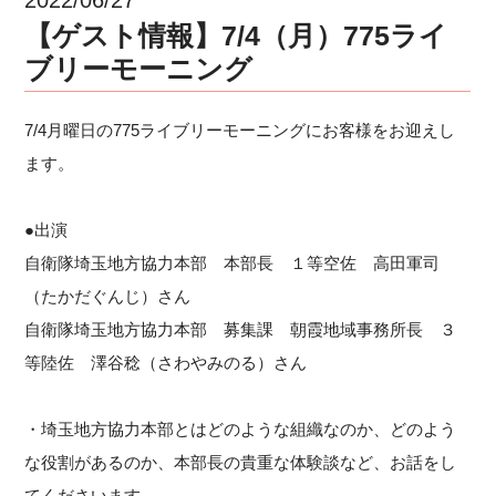
【ゲスト情報】7/4（月）775ライ
ブリーモーニング
7/4月曜日の775ライブリーモーニングにお客様をお迎えし
ます。
●出演
自衛隊埼玉地方協力本部 本部長 １等空佐 高田軍司
（たかだぐんじ）さん
自衛隊埼玉地方協力本部 募集課 朝霞地域事務所長 ３
等陸佐 澤谷稔（さわやみのる）さん
・埼玉地方協力本部とはどのような組織なのか、どのよう
な役割があるのか、本部長の貴重な体験談など、お話をし
てくださいます。