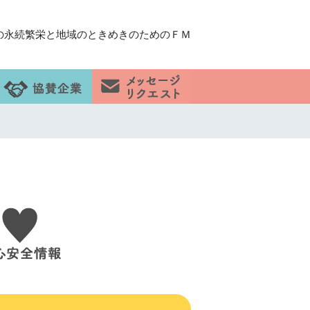
の永続繁栄と地域のときめきのためのＦＭ