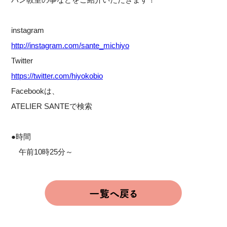
instagram
http://instagram.com/sante_michiyo
Twitter
https://twitter.com/hiyokobio
Facebookは、
ATELIER SANTEで検索
●時間
午前10時25分～