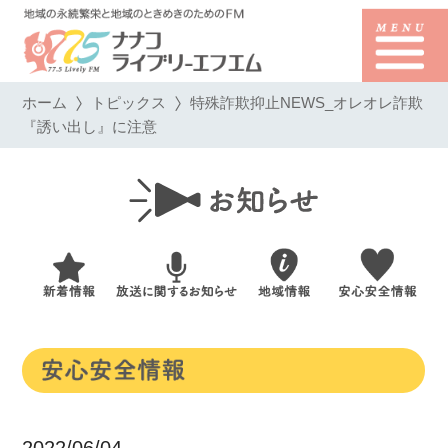
ホーム
トピックス
特殊詐欺抑止NEWS_オレオレ詐欺
『誘い出し』に注意
2022/06/04