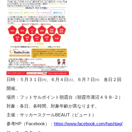
日時：５月３１日㈫、６月４日㈯、６月７日㈫ 各日２回
開催。
場所：フットサルポイント朝霞台（朝霞市溝沼４９８-２）
対象：各日、各時間、対象年齢が異なります。
主催：サッカースクールBEAUT（ビュート）
参考HP（Facebook）：
https://www.facebook.com/hashtag/