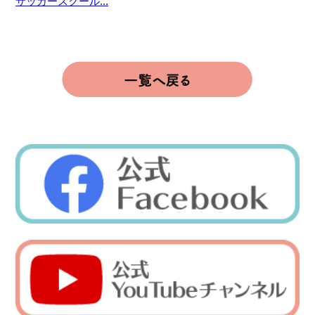
サッカースクール...