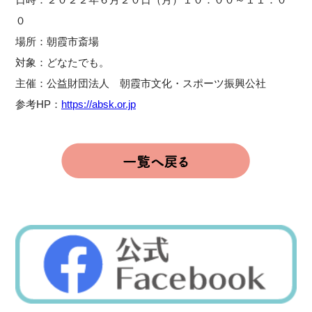
０
場所：朝霞市斎場
対象：どなたでも。
主催：公益財団法人 朝霞市文化・スポーツ振興公社
参考HP：
https://absk.or.jp