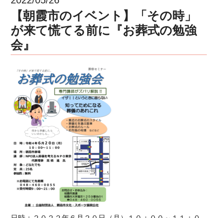
【朝霞市のイベント】「その時」
が来て慌てる前に『お葬式の勉強
会』
日時：２０２２年６月２０日（月）１０：００～１１：０