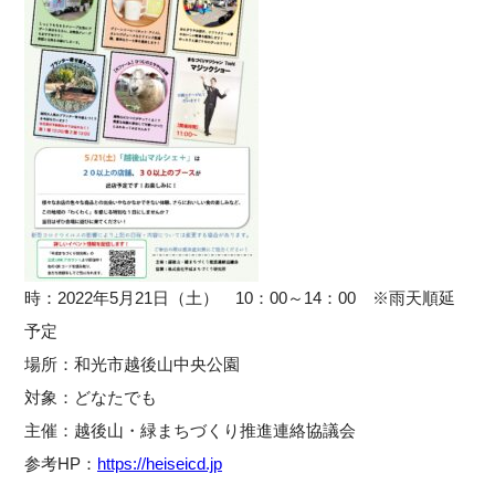
時：2022年5月21日（土） 10：00～14：00 ※雨天順延
予定
場所：和光市越後山中央公園
対象：どなたでも
主催：越後山・緑まちづくり推進連絡協議会
参考HP：
https://heiseicd.jp