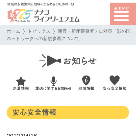
ホーム
トピックス
朝霞・新座警察署テロ対策「彩の国」
ネットワークへの新規参画について
2022/04/16