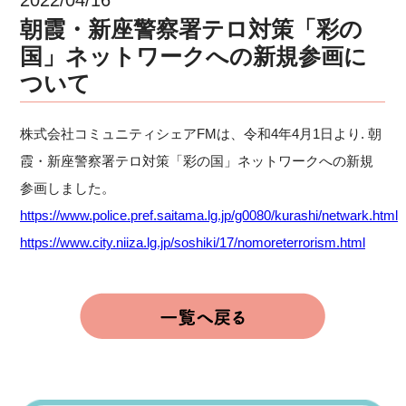
朝霞・新座警察署テロ対策「彩の
国」ネットワークへの新規参画に
ついて
株式会社コミュニティシェアFMは、令和4年4月1日より.
朝
霞
・新座警察署テロ対策「
彩の国
」
ネットワーク
への新規
参画しました。
https://www.police.pref.saitama.lg.jp/g0080/kurashi/netwark.html
https://www.city.niiza.lg.jp/soshiki/17/nomoreterrorism.html