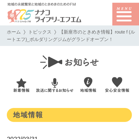
ホーム
トピックス
【新座市のときめき情報】route f (ル
ートエフ)_ボルダリングジムがグランドオープン！
2022/03/31