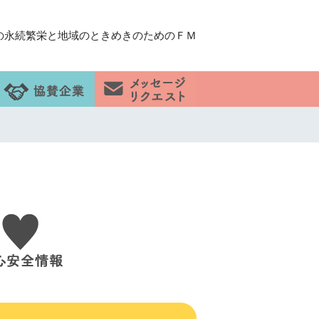
の永続繁栄と地域のときめきのためのＦＭ