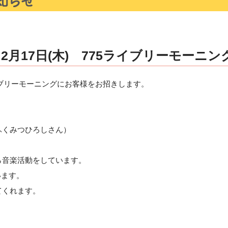
月17日(木) 775ライブリーモーニン
ライブリーモーニングにお客様をお招きします。
ふくみつひろしさん）
ら音楽活動をしています。
います。
てくれます。