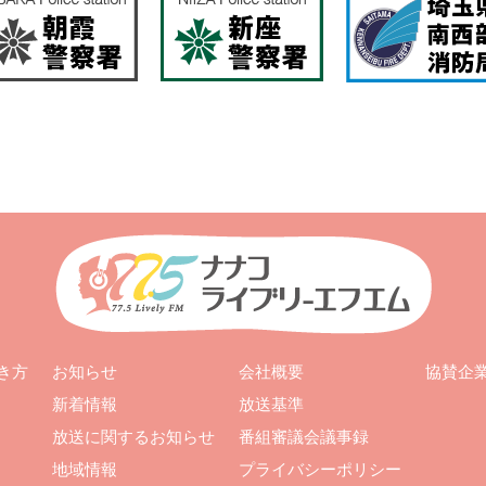
お知らせ
会社概要
き方
協賛企
新着情報
放送基準
放送に関するお知らせ
番組審議会議事録
地域情報
プライバシーポリシー