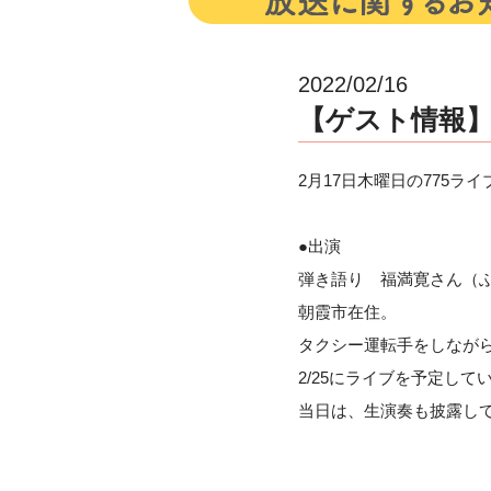
2022/02/16
【ゲスト情報】2
2月17日木曜日の775
●出演
弾き語り 福満寛さん（
朝霞市在住。
タクシー運転手をしなが
2/25にライブを予定して
当日は、生演奏も披露し