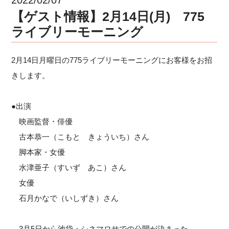
【ゲスト情報】2月14日(月) 775
ライブリーモーニング
2月14日月曜日の775ライブリーモーニングにお客様をお招
きします。
●出演
映画監督・俳優
古本恭一（こもと きょういち）さん
脚本家・女優
水津亜子（すいず あこ）さん
女優
石月かなで（いしずき）さん
3月5日から池袋・シネマロサでの公開が決まった