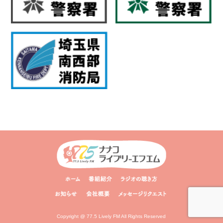
Copyright @ 77.5 Lively FM All Rights Reserved