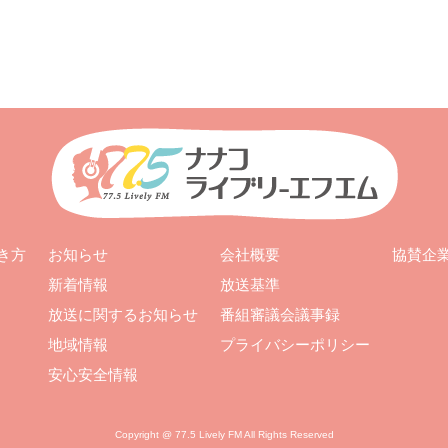
お知らせ
会社概要
き方
協賛企
新着情報
放送基準
放送に関するお知らせ
番組審議会議事録
地域情報
プライバシーポリシー
安心安全情報
Copyright @ 77.5 Lively FM All Rights Reserved