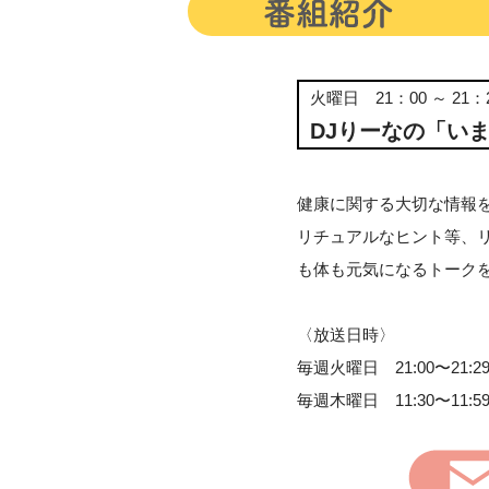
火曜日 21：00 ～ 21：
DJりーなの「いま
健康に関する大切な情報
リチュアルなヒント等、
も体も元気になるトーク
〈放送日時〉
毎週火曜日 21:00〜21:2
毎週木曜日 11:30〜11