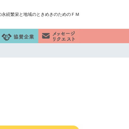
の永続繁栄と地域のときめきのためのＦＭ