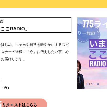
29
ここRADIO」
をはじめ、マヤ暦や日常を軽やかにするスピ
リスナーの皆様に「今」お伝えしたい事、心
をお届けします。
9
:59（再）