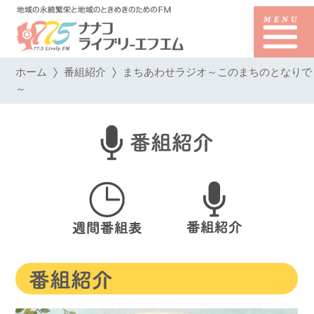
ホーム
番組紹介
まちあわせラジオ～このまちのとなりで
～