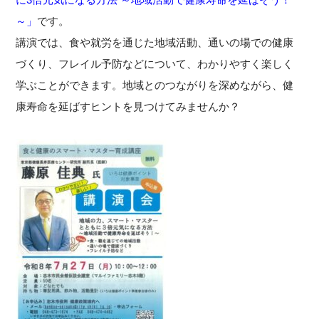
～」
です。
講演では、食や就労を通じた地域活動、通いの場での健康
づくり、フレイル予防などについて、わかりやすく楽しく
学ぶことができます。地域とのつながりを深めながら、健
康寿命を延ばすヒントを見つけてみませんか？