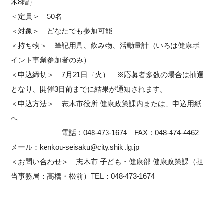
木8階）
＜定員＞ 50名
＜対象＞ どなたでも参加可能
＜持ち物＞ 筆記用具、飲み物、活動量計（いろは健康ポ
イント事業参加者のみ）
＜申込締切＞ 7月21日（火） ※応募者多数の場合は抽選
となり、開催3日前までに結果が通知されます。
＜申込方法＞ 志木市役所 健康政策課内または、申込用紙
へ
電話：048-473-1674 FAX：048-474-4462
メール：kenkou-seisaku@city.shiki.lg.jp
＜お問い合わせ＞ 志木市 子ども・健康部 健康政策課（担
当事務局：高橋・松前）TEL：048-473-1674