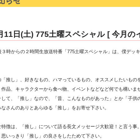
11日(土) 775土曜スペシャル [ 今月の
後３時からの２時間生放送特番「775土曜スペシャル」は、僕デッ
の「推し」、好きなもの、ハマっているもの、オススメしたいもの
、作品、キャラクターから食べ物、イベントなどなど何でも構いま
そして、「推し」なので、「昔、こんなものがあった」とか「子供
みなさんのありとあらゆる「推し」をお寄せ下さい。
な特徴は、「推し」について語る長文メッセージ大歓迎！と言う事
、思いっきり「推し」の良さをしたためて下さい。