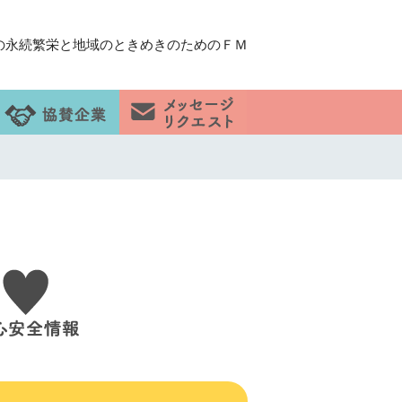
の永続繁栄と地域のときめきのためのＦＭ