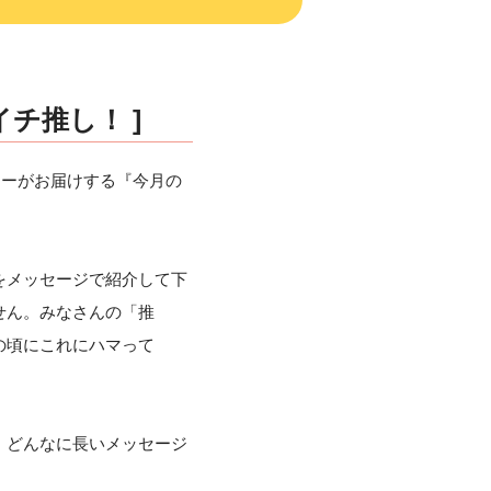
イチ推し！ ]
キーがお届けする『今月の
をメッセージで紹介して下
せん。みなさんの「推
の頃にこれにハマって
。どんなに長いメッセージ