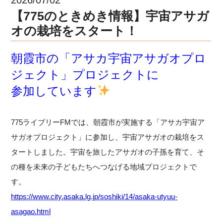
【775のときめき情報】宇宙アサガ
オの栽培をスタート！
朝霞市の「アサカ宇宙アサガオプロ
ジェクト」プロジェクトに
参加しています
775ライブリーFMでは、朝霞市が実施する「アサカ宇宙ア
サガオプロジェクト」に参加し、宇宙アサガオの栽培をス
タートしました。宇宙を旅したアサガオの子孫を育て、そ
の種を未来の子どもたちへつなげる地域プロジェクトで
す。
https://www.city.asaka.lg.jp/soshiki/14/asaka-utyuu-
asagao.html