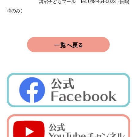
溝沼子どもプール Tel: 048-464-0023（開場
時のみ）