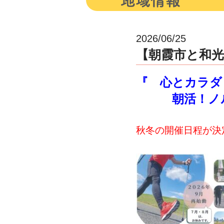
2026/06/25
【朝霞市と和
『 心とカラダ
朝活！ノル
秋冬の開催日程が決