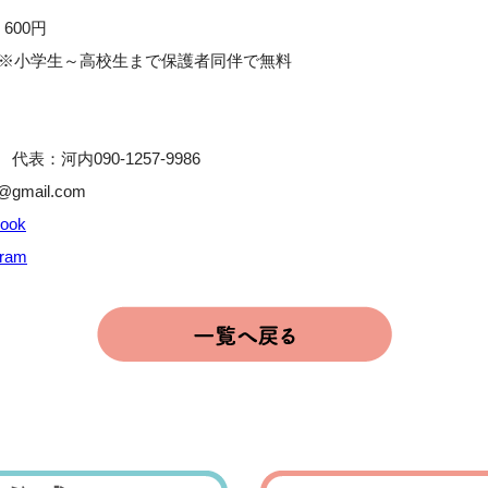
＞
600円
 ※小学生～高校生まで保護者同伴で無料
代表：河内090-1257-9986
gmail.com
ook
ram