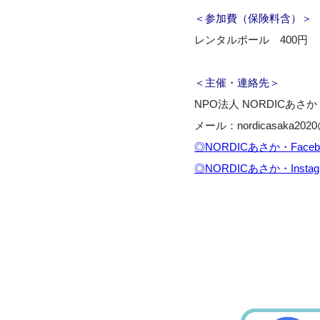
＜参加費（保険料含）
レンタルポール 400円
＜主催・連絡先＞
NPO法人 NORDICあさか 
メール：nordicasaka2020@
◎NORDICあさか・Faceb
◎NORDICあさか・Instag