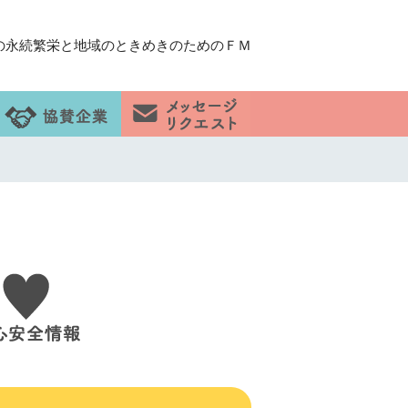
の永続繁栄と地域のときめきのためのＦＭ