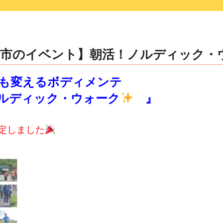
光市のイベント】朝活！ノルディック・
も変えるボディメンテ
ディック・ウォーク
』
定しました