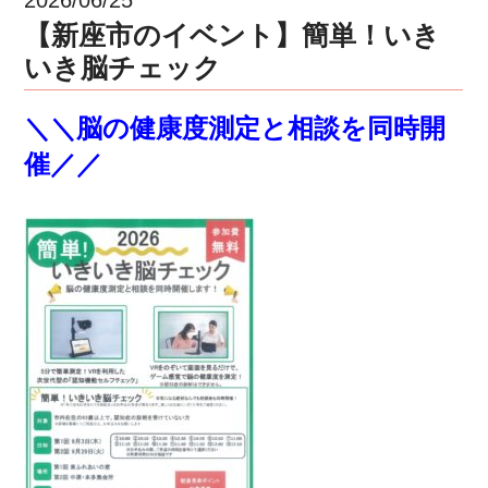
【新座市のイベント】簡単！いき
いき脳チェック
＼＼脳の健康度測定と相談を同時開
催／／