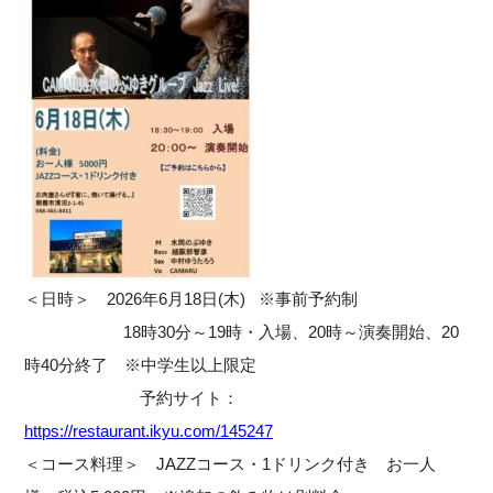
＜日時＞
2026年6月18日(木) ※事前予約制
18時30分～19時・入場、20時～演奏開始、20
時40分終了 ※中学生以上限定
予約サイト：
https://restaurant.ikyu.com/145247
＜コース料理＞
JAZZコース・1ドリンク付き お一人