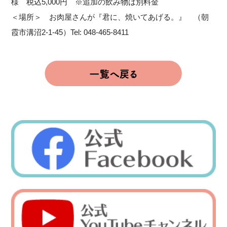
様 税込5,000円 ※追加の飲み物は別料金
＜場所＞
お肉屋さんが『君に、焼いてあげる。』 （朝
霞市溝沼2-1-45）Tel: 048-465-8411