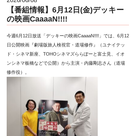
【番組情報】6月12日(金)デッキー
の映画CaaaaN!!!!
今週6月12日放送「デッキーの映画CaaaaN!!!!」では、6月12
日公開映画『劇場版旅人検視官・道場修作』（ユナイテッ
ド・シネマ新座、TOHOシネマズららぽーと富士見、イオ
ンシネマ板橋などで公開）から主演・内藤剛志さん（道場
修作役）。