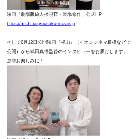
映画『劇場版旅人検視官・道場修作」公式HP
https://michibasyuusaku-movie.jp
そして6月12日公開映画『祝山』（イオンシネマ板橋などで
公開）から武田真悟監督のインタビューをお届けします。
是非お楽しみに！