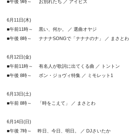
■午後 9時～ お別れたち ／ アイビス
6月11日(木)
■午前11時～ 黒い、何か。 ／ 選曲オヤジ
■午後 8時～ ナナナSONGで「ナナナのナ」 ／ まさとわ
6月12日(金)
■午前11時～ 有名人が歌詞に出てくる曲 ／ トントン
■午後 8時～ ボン・ジョヴィ特集 ／ ミモレット1
6月13日(土)
■午前 8時～ 「時をこえて」 ／ まさとわ
6月14日(日)
■午後 7時～ 昨日、今日、明日。 ／ DJさいたか