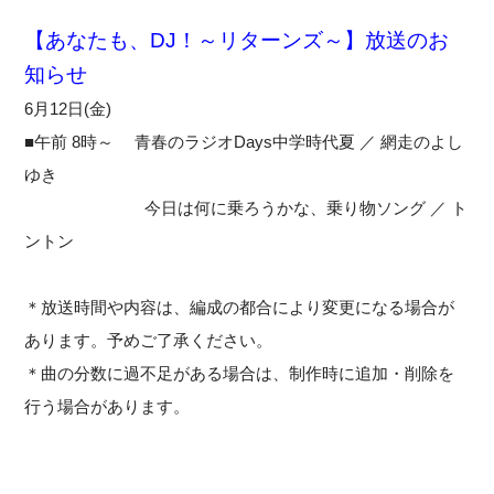
【あなたも、DJ！～リターンズ～】放送のお
知らせ
6月12日(金)
■午前 8時～ 青春のラジオDays中学時代夏 ／ 網走のよし
ゆき
今日は何に乗ろうかな、乗り物ソング ／ ト
ントン
＊放送時間や内容は、編成の都合により変更になる場合が
あります。予めご了承ください。
＊曲の分数に過不足がある場合は、制作時に追加・削除を
行う場合があります。