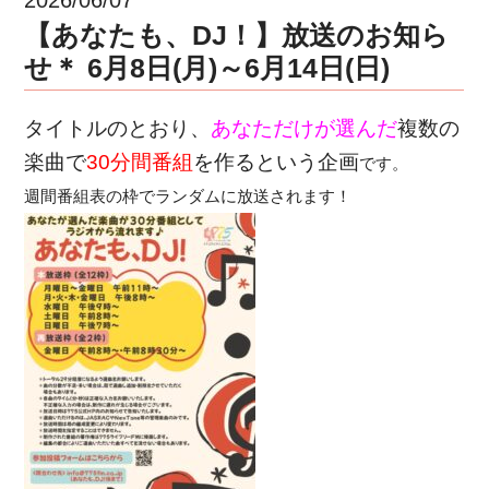
【あなたも、DJ！】放送のお知ら
せ＊ 6月8日(月)～6月14日(日)
タイトルのとおり、
あなただけが選んだ
複数の
楽曲で
30分間番組
を作るという企画
です。
週間番組表の枠でランダムに放送されます！