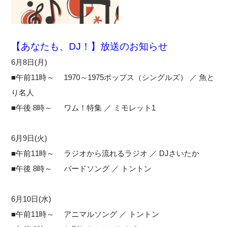
【あなたも、DJ！】放送のお知らせ
6月8日(月)
■午前11時～ 1970～1975ポップス（シングルズ） ／ 魚と
り名人
■午後 8時～ ワム！特集 ／ ミモレット1
6月9日(火)
■午前11時～ ラジオから流れるラジオ ／ DJさいたか
■午後 8時～ バードソング ／ トントン
6月10日(水)
■午前11時～ アニマルソング ／ トントン