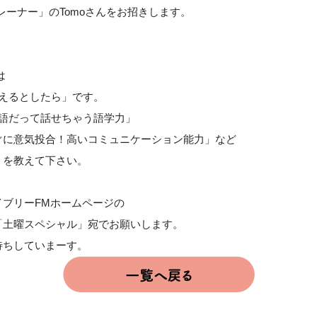
dog トレーナー」のTomoさんをお招きします。
は
らえるとしたら」です。
国語だって話せちゃう語学力」
ぐに意気投合！高いコミュニケーション能力」など
」を教えて下さい。
ブリーFMホームページの
「土曜スペシャル」宛でお願いします。
待ちしていまーす。