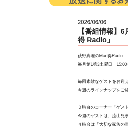
2026/06/06
【番組情報】6月
得 Radio」
荻野真理のMari得Radio
毎月第1第3土曜日 15:00
毎回素敵なゲストをお迎
今週のラインナップをご
３時台のコーナー「ゲス
今週のゲストは、流山児
４時台は「大切な家族の