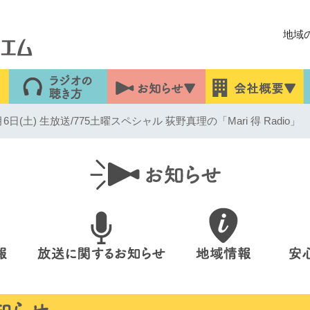
地域
日(土) 生放送/775土曜スペシャル 荻野真理の「Mari 得 Radio」