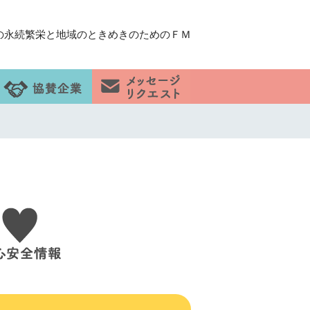
の永続繁栄と地域のときめきのためのＦＭ