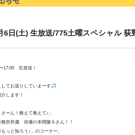
6日(土) 生放送/775土曜スペシャル 荻
〜17:00 生放送！
えしてお送りしていまーす
紹介します！
トさーん！教えて教えて♪」
事務所所属 俳優の本間隆斗さん！！
事もっと知ろう♪」のコーナー。