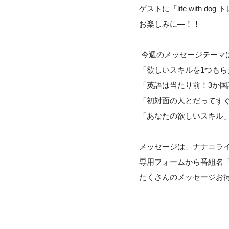
ゲストに「life with 
お楽しみに―！！
今週のメッセージテーマ
「欲しいスキルを1つも
「英語は当たり前！3か
「初対面の人とだってす
「あなたの欲しいスキル
メッセージは、ナナコライ
専用フォームから番組名
たくさんのメッセージお