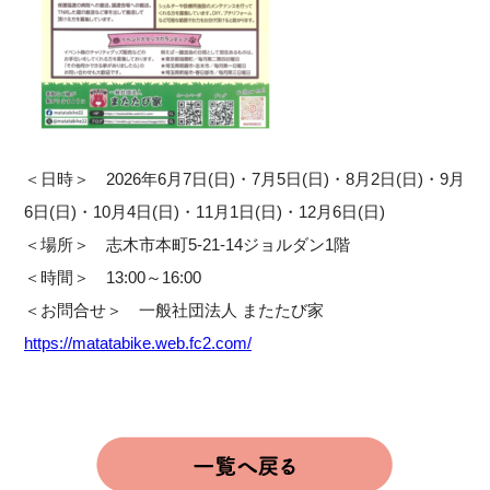
＜日時＞ 2026年6月7日(日)・7月5日(日)・8月2日(日)・9月
6日(日)・10月4日(日)・11月1日(日)・12月6日(日)
＜場所＞ 志木市本町5-21-14ジョルダン1階
＜時間＞ 13:00～16:00
＜お問合せ＞ 一般社団法人 またたび家
https://matatabike.web.fc2.com/