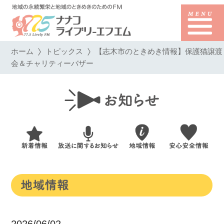
ホーム
トピックス
【志木市のときめき情報】保護猫譲渡
会＆チャリティーバザー
2026/06/02