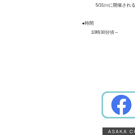
5/31㈰に開催される
●時間
10時30分頃～