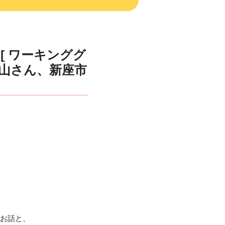
 [ ワーキンググ
春山さん、新座市
のお話と、