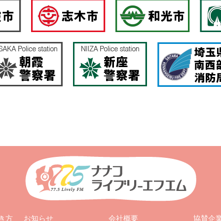
お知らせ
会社概要
き方
協賛企