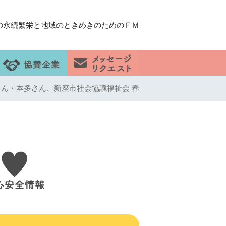
の永続繁栄と地域のときめきのためのＦＭ
梶原さん・本多さん、新座市社会協議福祉会 春