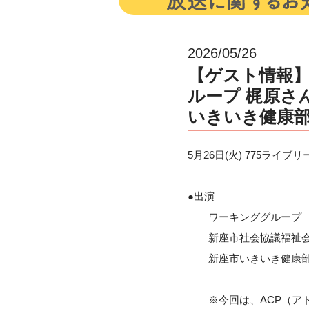
2026/05/26
【ゲスト情報】5
ループ 梶原さ
いきいき健康部
5月26日(火) 775ラ
●出演
ワーキンググループ 
新座市社会協議福祉会
新座市いきいき健康部
※今回は、ACP（アド