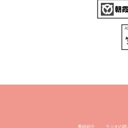
ラジオの聴
番組紹介