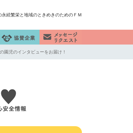
の永続繁栄と地域のときめきのためのＦＭ
の園児のインタビューをお届け！