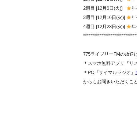
2週目 [12月9日(火)]
年
3週目 [12月16日(火)]
年
4週目 [12月23日(火)]
年
*****************************
775ライブリーFMの放送
＊スマホ無料アプリ『リ
＊PC『サイマルラジオ』
からもお聞きいただくこ