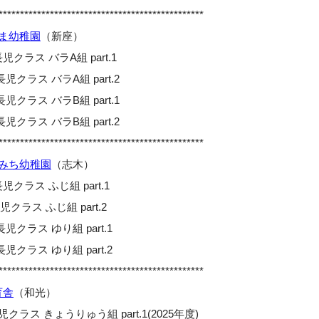
************************************************
ま幼稚園
（新座）
児クラス バラA組 part.1
児クラス バラA組 part.2
児クラス バラB組 part.1
児クラス バラB組 part.2
************************************************
みち幼稚園
（志木）
児クラス ふじ組 part.1
クラス ふじ組 part.2
児クラス ゆり組 part.1
児クラス ゆり組 part.2
************************************************
育舎
（和光）
児クラス きょうりゅう組 part.1(2025年度)