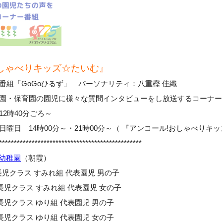
しゃべりキッズ☆たいむ』
番組「GoGoひるず」 パーソナリティ：八重樫 佳織
稚園・保育園の園児に様々な質問インタビューをし放送するコーナ
2時40分ごろ～
曜日 14時00分～・21時00分～（ 『アンコール!おしゃべりキッ
************************************************
幼稚園
（朝霞）
長児クラス すみれ組 代表園児 男の子
長児クラス すみれ組 代表園児 女の子
長児クラス ゆり組 代表園児 男の子
長児クラス ゆり組 代表園児 女の子