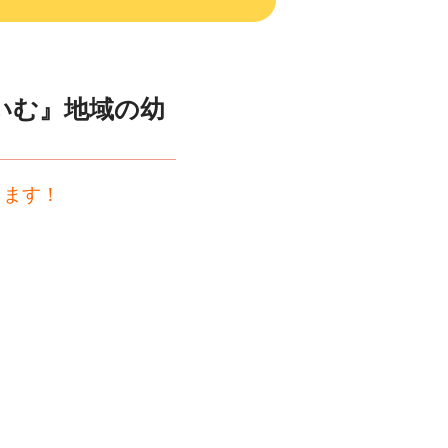
いむ』地域の幼
ります！