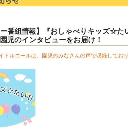
ナー番組情報】『おしゃべりキッズ☆た
の園児のインタビューをお届け！
イトルコールは、園児のみなさんの声で収録してお