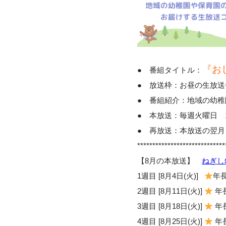
『お
● 番組タイトル：
● 放送枠：お昼の生放送
● 番組紹介：地域の幼
● 本放送：毎週火曜日 1
● 再放送：本放送の翌月日
*****************************
【8月の本放送】
ねぎし
1週目 [8月4日(火)]
年
2週目 [8月11日(火)]
年
3週目 [8月18日(火)]
年
4週目 [8月25日(火)]
年