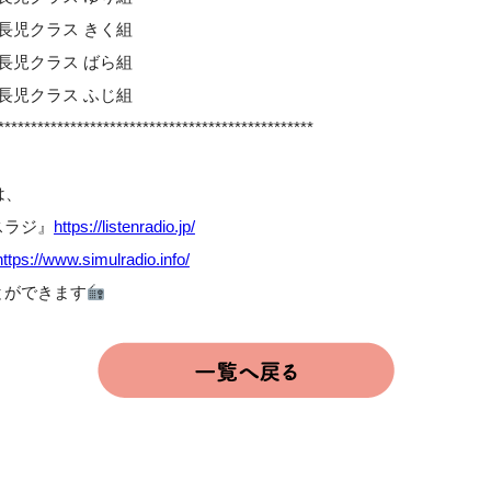
長児クラス きく組
長児クラス ばら組
長児クラス ふじ組
************************************************
は、
スラジ』
https://listenradio.jp/
https://www.simulradio.info/
とができます