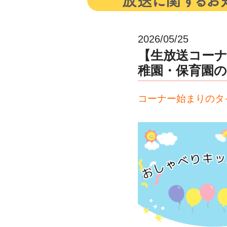
2026/05/25
【生放送コー
稚園・保育園
コーナー始まりのタ