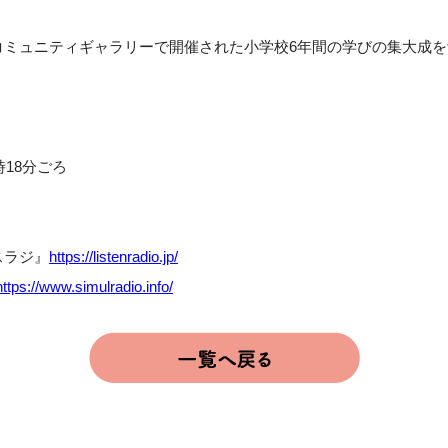
ミュニティギャラリーで開催された小学校6年間の学びの集大成を
18分ごろ
スラジ』
https://listenradio.jp/
https://www.simulradio.info/
。