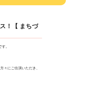
ムス！【 まちづ
です。
に方々にご出演いただき、