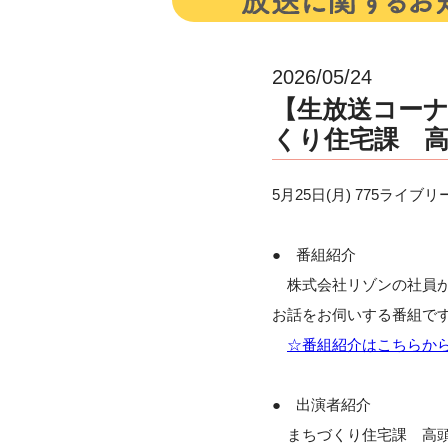
2026/05/24
【生放送コーナ
くり住宅課 高
5月25日(月) 775ラ
● 番組紹介
株式会社リゾンの社員が
お話をお伺いする番組で
☆番組紹介はこちらか
● 出演者紹介
まちづくり住宅課 高頭