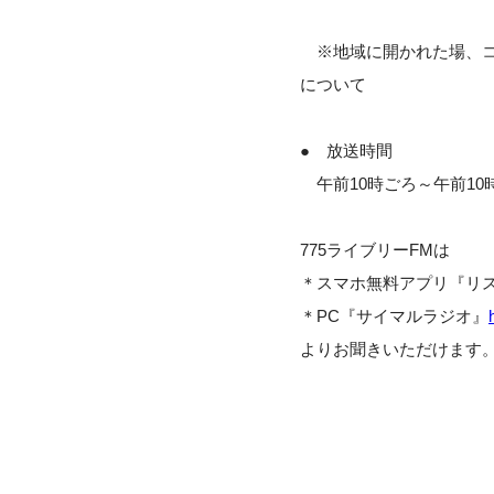
※地域に開かれた場、コ
について
● 放送時間
午前10時ごろ～午前10時
775ライブリーFMは
＊スマホ無料アプリ『リ
＊PC『サイマルラジオ』
よりお聞きいただけます