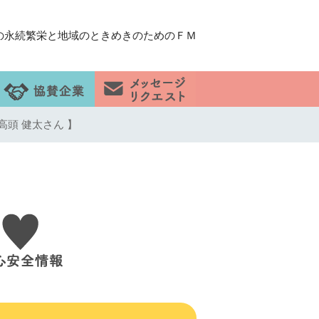
の永続繁栄と地域のときめきのためのＦＭ
高頭 健太さん 】