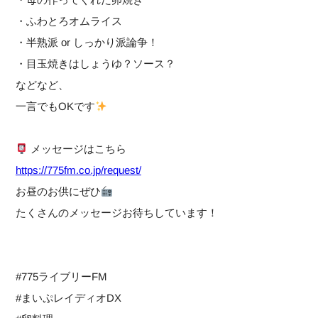
・ふわとろオムライス
・半熟派 or しっかり派論争！
・目玉焼きはしょうゆ？ソース？
などなど、
一言でもOKです
メッセージはこちら
https://775fm.co.jp/request/
お昼のお供にぜひ
たくさんのメッセージお待ちしています！
#775ライブリーFM
#まいぷレイディオDX