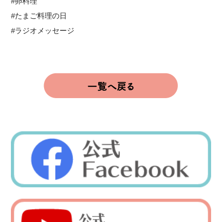
#卵料理
#たまご料理の日
#ラジオメッセージ