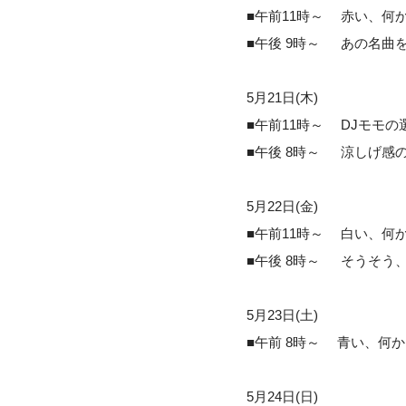
■午前11時～ 赤い、何か
■午後 9時～ あの名曲を
5月21日(木)
■午前11時～ DJモモの選ぶ
■午後 8時～ 涼しげ感
5月22日(金)
■午前11時～ 白い、何か
■午後 8時～ そうそう、
5月23日(土)
■午前 8時～ 青い、何か
5月24日(日)