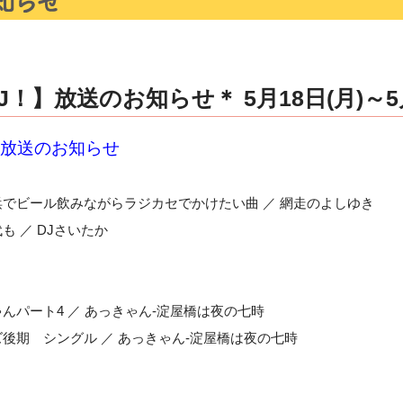
！】放送のお知らせ＊ 5月18日(月)～5月
】放送のお知らせ
浜でビール飲みながらラジカセでかけたい曲 ／ 網走のよしゆき
も ／ DJさいたか
んパート4 ／ あっきゃん-淀屋橋は夜の七時
ズ後期 シングル ／ あっきゃん-淀屋橋は夜の七時