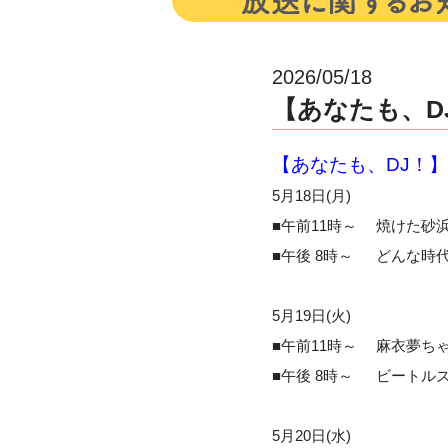
2026/05/18
【あなたも、DJ
【あなたも、DJ！
5月18日(月)
■午前11時～ 焼けた砂
■午後 8時～ どんな時代
5月19日(火)
■午前11時～ 麻衣夢ちゃ
■午後 8時～ ビートル
5月20日(水)