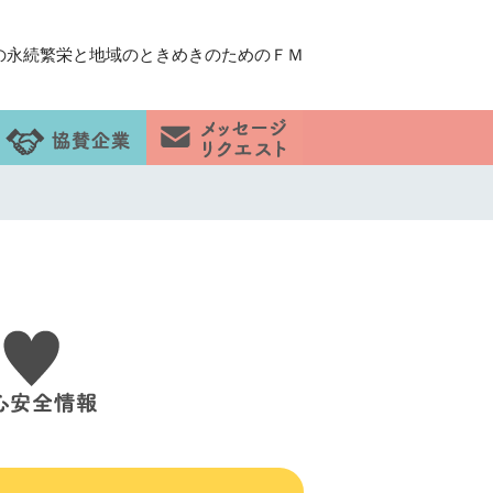
の永続繁栄と地域のときめきのためのＦＭ