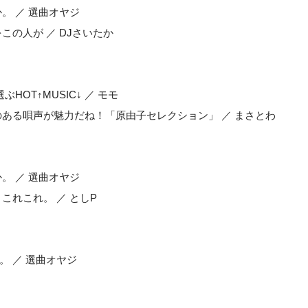
。 ／ 選曲オヤジ
この人が ／ DJさいたか
HOT↑MUSIC↓ ／ モモ
のある唄声が魅力だね！「原由子セレクション」 ／ まさとわ
。 ／ 選曲オヤジ
これこれ。 ／ としP
。 ／ 選曲オヤジ