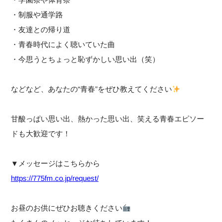
・制服や通学路
・友達との帰り道
・青春時代によく聴いていた曲
・今思うとちょっと恥ずかしい思い出（笑）
などなど、あなたの“青春”をぜひ教えてください
甘酸っぱい思い出、熱かった思い出、笑える青春エピソー
ドも大歓迎です！
▼メッセージはこちらから
https://775fm.co.jp/request/
お昼のお供にぜひお聴きください