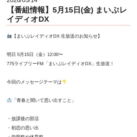
【番組情報】5月15日(金) まいぷレ
イディオDX
【まいぷレイディオDX 生放送のお知らせ】
明日 5月15日（金）12:00〜
775ライブリーFM「まいぷレイディオDX」生放送！
今回のメッセージテーマは
「青春と聞いて思い出すこと」
・放課後の部活
・初恋の思い出
・学園祭や体育祭