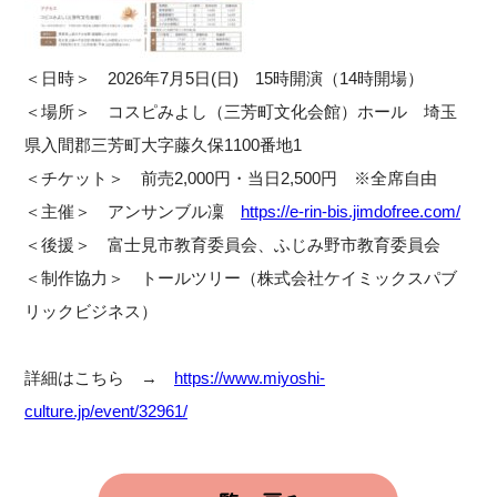
＜日時＞ 2026年7月5日(日) 15時開演（14時開場）
＜場所＞ コスピみよし（三芳町文化会館）ホール 埼玉
県入間郡三芳町大字藤久保1100番地1
＜チケット＞ 前売2,000円・当日2,500円 ※全席自由
＜主催＞ アンサンブル凜
https://e-rin-bis.jimdofree.com/
＜後援＞ 富士見市教育委員会、ふじみ野市教育委員会
＜制作協力＞ トールツリー（株式会社ケイミックスパブ
リックビジネス）
詳細はこちら →
https://www.miyoshi-
culture.jp/event/32961/