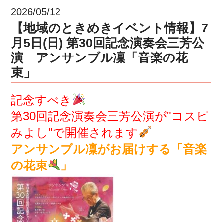
2026/05/12
【地域のときめきイベント情報】7
月5日(日) 第30回記念演奏会三芳公
演 アンサンブル凜「音楽の花
束」
記念すべき
第30回記念演奏会三芳公演が"コスピ
みよし"で開催されます
アンサンブル凜がお届けする「音楽
の花束
」