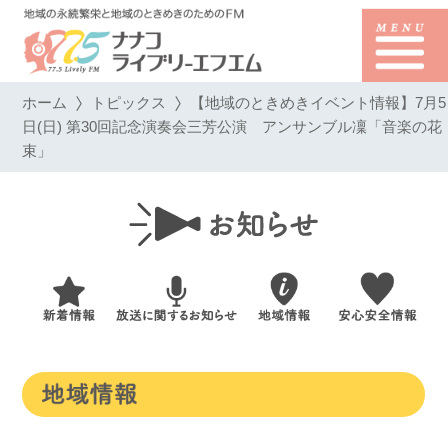
ホーム
トピックス
【地域のときめきイベント情報】7月5
日(日) 第30回記念演奏会三芳公演 アンサンブル凜「音楽の花
束」